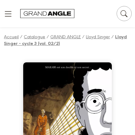
Panneau de gestion des cookies
Accueil
/
Catalogue
/
GRAND ANGLE
/
Lloyd Singer
/
Lloyd
Singer - cycle 3 (vol. 02/2)