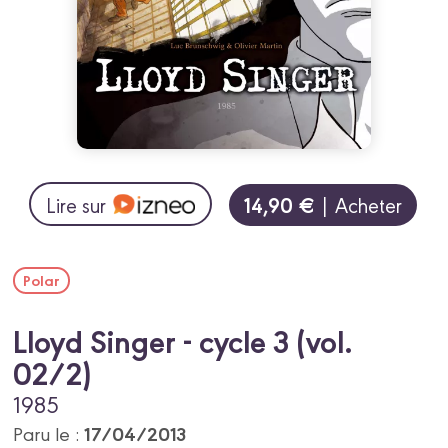
14,90 €
Lire sur
| Acheter
Polar
Lloyd Singer - cycle 3 (vol.
02/2)
1985
17/04/2013
Paru le :