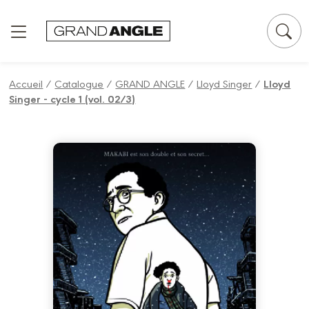
Panneau de gestion des cookies
Accueil
/
Catalogue
/
GRAND ANGLE
/
Lloyd Singer
/
Lloyd
Singer - cycle 1 (vol. 02/3)