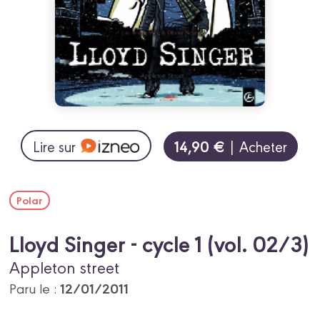
14,90 €
Lire sur
| Acheter
Polar
Lloyd Singer - cycle 1 (vol. 02/3)
Appleton street
12/01/2011
Paru le :