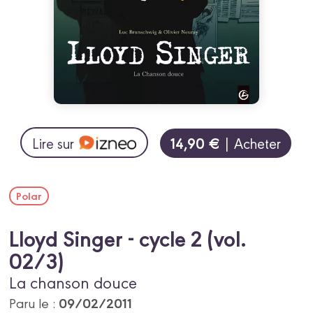
14,90 €
Lire sur
| Acheter
Polar
Lloyd Singer - cycle 2 (vol.
02/3)
La chanson douce
09/02/2011
Paru le :