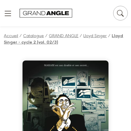
Panneau de gestion des cookies
Accueil
/
Catalogue
/
GRAND ANGLE
/
Lloyd Singer
/
Lloyd
Singer - cycle 2 (vol. 02/3)