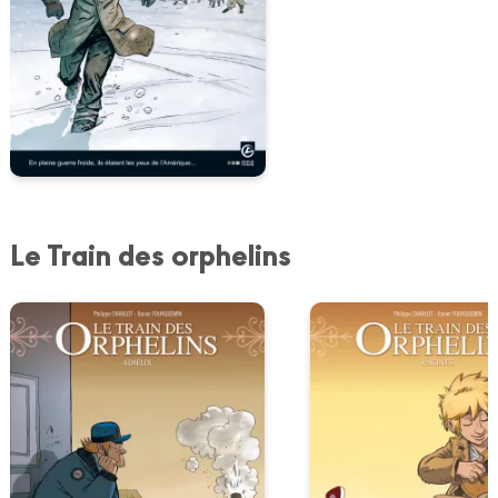
Le Train des orphelins