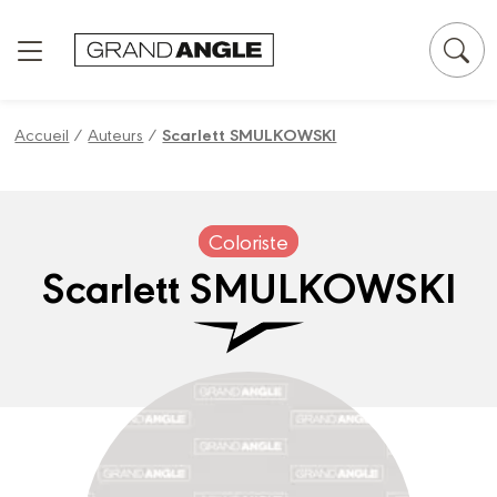
Panneau de gestion des cookies
Accueil
/
Auteurs
/
Scarlett SMULKOWSKI
Coloriste
Scarlett SMULKOWSKI