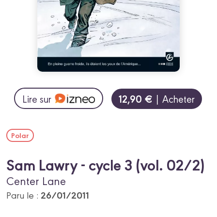
12,90 €
Lire sur
| Acheter
Polar
Sam Lawry - cycle 3 (vol. 02/2)
Center Lane
26/01/2011
Paru le :