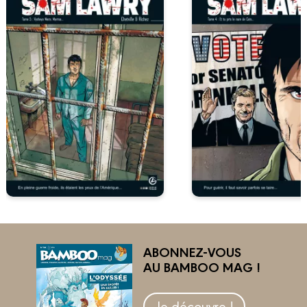
ABONNEZ-VOUS
AU BAMBOO MAG !
Je découvre !