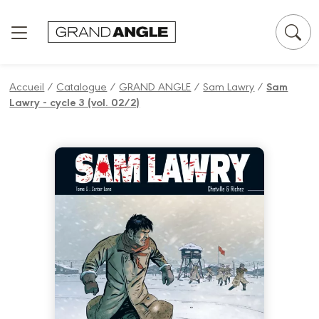
Panneau de gestion des cookies
Accueil
/
Catalogue
/
GRAND ANGLE
/
Sam Lawry
/
Sam
Lawry - cycle 3 (vol. 02/2)