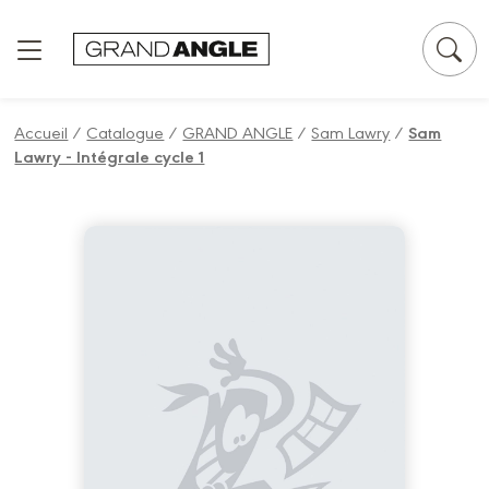
Panneau de gestion des cookies
Accueil
/
Catalogue
/
GRAND ANGLE
/
Sam Lawry
/
Sam
Lawry - Intégrale cycle 1