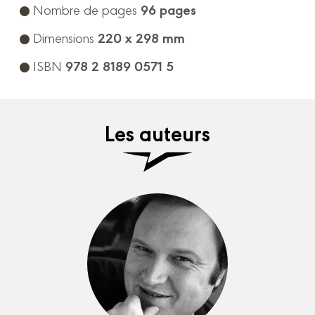
96 pages
Nombre de pages
220 x 298 mm
Dimensions
978 2 8189 0571 5
ISBN
Les auteurs