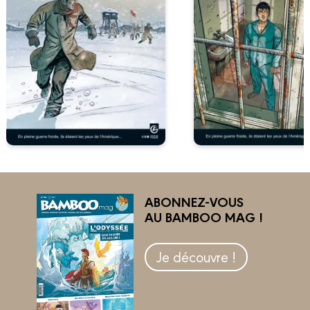
ABONNEZ-VOUS
AU BAMBOO MAG !
Je découvre !