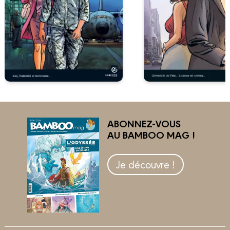
ABONNEZ-VOUS
AU BAMBOO MAG !
Je découvre !