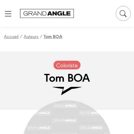
Panneau de gestion des cookies
Accueil
/
Auteurs
/
Tom BOA
Coloriste
Tom BOA