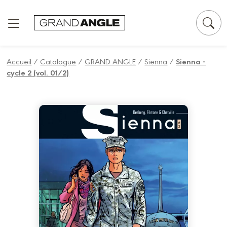
Panneau de gestion des cookies
Accueil
/
Catalogue
/
GRAND ANGLE
/
Sienna
/
Sienna -
cycle 2 (vol. 01/2)