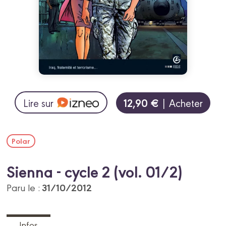
12,90 €
Lire sur
| Acheter
Polar
Sienna - cycle 2 (vol. 01/2)
31/10/2012
Paru le :
Infos