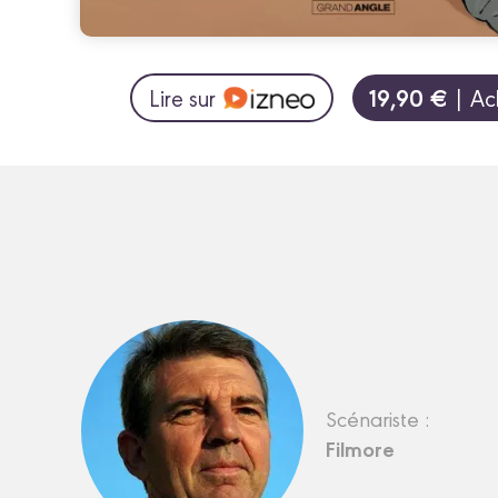
19,90 €
Lire sur
| Ac
Scénariste :
Filmore