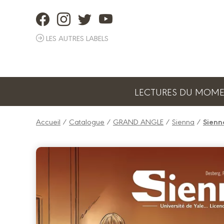
Panneau de gestion des cookies
LES AUTRES LABELS
LECTURES DU MOM
Accueil
/
Catalogue
/
GRAND ANGLE
/
Sienna
/
Sienna