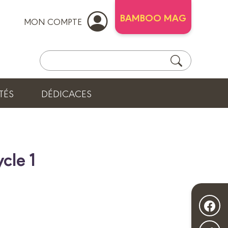
BAMBOO MAG
MON COMPTE
TÉS
DÉDICACES
cle 1