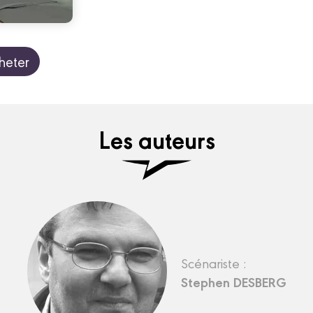
heter
Les auteurs
Scénariste :
Stephen DESBERG