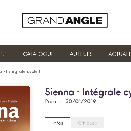
ENT
CATALOGUE
AUTEURS
ACTUALI
 - Intégrale cycle 1
Sienna - Intégrale cy
30/01/2019
Paru le :
Infos
Critiques