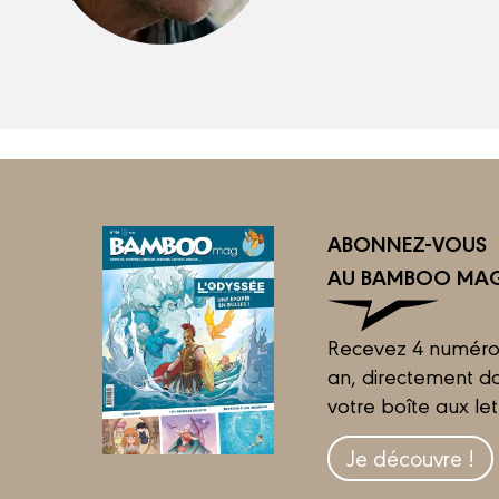
ABONNEZ-VOUS
AU BAMBOO MAG
Recevez 4 numéro
an, directement d
votre boîte aux let
Je découvre !