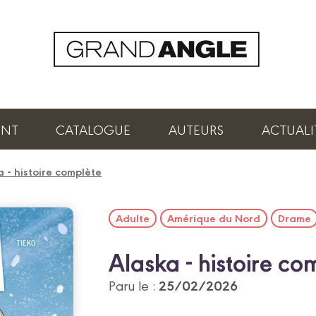
ENT
CATALOGUE
AUTEURS
ACTUALI
a - histoire complète
Adulte
Amérique du Nord
Drame
Alaska - histoire co
25/02/2026
Paru le :