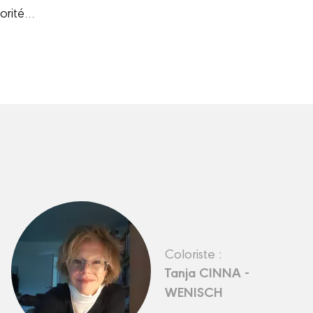
iorité…
Coloriste :
Tanja CINNA -
WENISCH