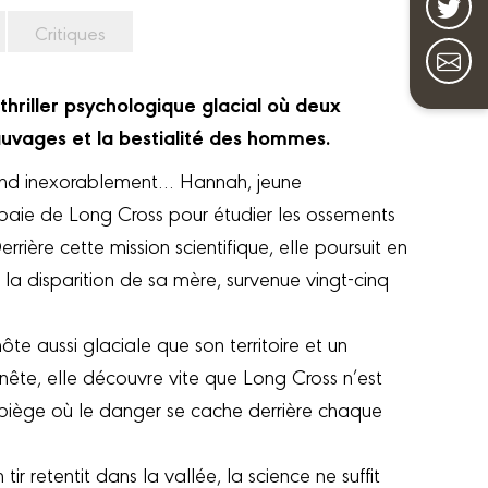
Critiques
thriller psychologique glacial où deux
uvages et la bestialité des hommes.
fond inexorablement… Hannah, jeune
baie de Long Cross pour étudier les ossements
ière cette mission scientifique, elle poursuit en
 la disparition de sa mère, survenue vingt-cinq
te aussi glaciale que son territoire et un
nête, elle découvre vite que Long Cross n’est
n piège où le danger se cache derrière chaque
tir retentit dans la vallée, la science ne suffit