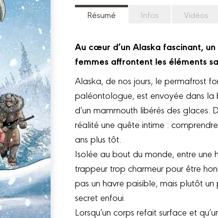
Résumé
Infos
Vidéos
Au cœur d’un Alaska fascinant, un 
femmes affrontent les éléments sa
Alaska, de nos jours, le permafrost 
paléontologue, est envoyée dans la 
d’un mammouth libérés des glaces. Derr
réalité une quête intime : comprendre
ans plus tôt.
Isolée au bout du monde, entre une hô
trappeur trop charmeur pour être hon
pas un havre paisible, mais plutôt u
secret enfoui.
Lorsqu’un corps refait surface et qu’un 