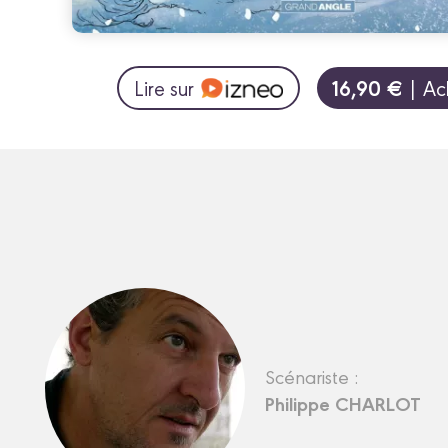
16,90 €
Lire sur
| Ac
Scénariste :
Philippe CHARLOT