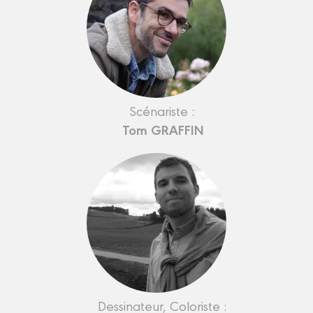
Scénariste :
Tom GRAFFIN
Dessinateur, Coloriste :