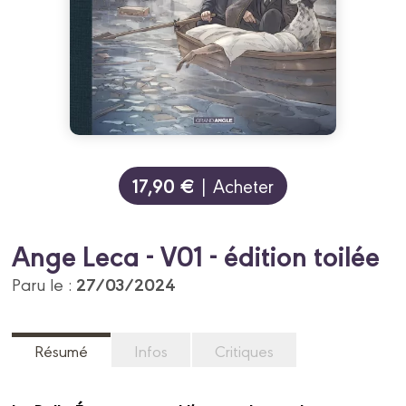
17,90 €
| Acheter
Ange Leca - V01 - édition toilée
27/03/2024
Paru le :
Résumé
Infos
Critiques