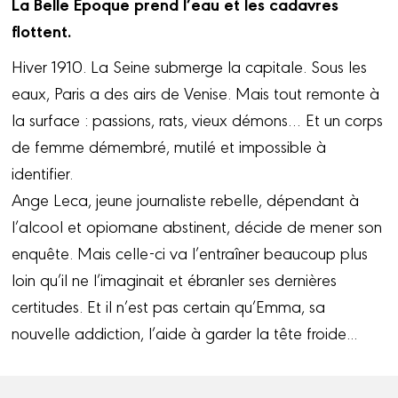
La Belle Époque prend l’eau et les cadavres
flottent.
Hiver 1910. La Seine submerge la capitale. Sous les
eaux, Paris a des airs de Venise. Mais tout remonte à
la surface : passions, rats, vieux démons… Et un corps
de femme démembré, mutilé et impossible à
identifier.
Ange Leca, jeune journaliste rebelle, dépendant à
l’alcool et opiomane abstinent, décide de mener son
enquête. Mais celle-ci va l’entraîner beaucoup plus
loin qu’il ne l’imaginait et ébranler ses dernières
certitudes. Et il n’est pas certain qu’Emma, sa
nouvelle addiction, l’aide à garder la tête froide...