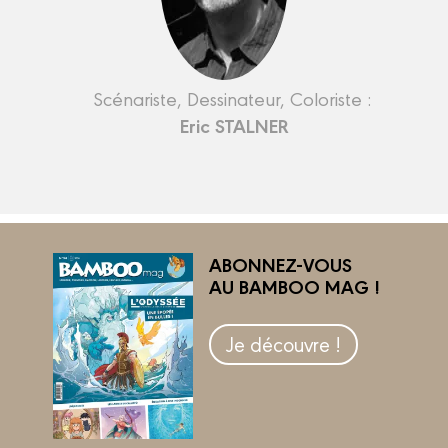
Scénariste, Dessinateur, Coloriste :
Eric STALNER
ABONNEZ-VOUS
AU BAMBOO MAG !
Je découvre !