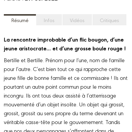
Résumé
Infos
Vidéos
Critiques
La rencontre improbable d’un flic bougon, d’une
jeune aristocrate… et d’une grosse boule rouge !
Bertille et Bertille. Prénom pour l’une, nom de famille
pour l’autre. C’est bien tout ce qui rapproche cette
jeune fille de bonne famille et ce commissaire ! Ils ont
pourtant un autre point commun pour le moins
incongru. Ils ont tous deux assisté à l’atterrissage
mouvementé d’un objet insolite. Un objet qui grossit,
grossit, grossit au sens propre du terme devenant un
véritable casse-tête pour le gouvernement. Tandis
que nos deux personnages s’affrontent dans de