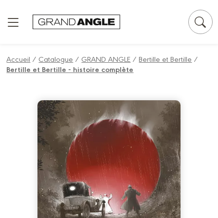
Panneau de gestion des cookies
Accueil
/
Catalogue
/
GRAND ANGLE
/
Bertille et Bertille
/
Bertille et Bertille - histoire complète