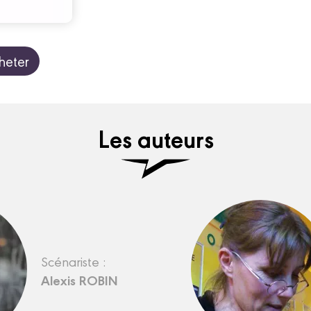
heter
Les auteurs
Scénariste :
Alexis ROBIN