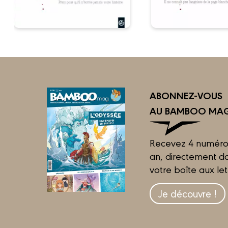
ABONNEZ-VOUS
AU BAMBOO MAG
Recevez 4 numéro
an, directement d
votre boîte aux let
Je découvre !