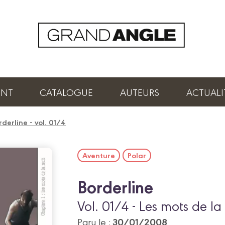
ENT
CATALOGUE
AUTEURS
ACTUALI
rderline - vol. 01/4
Aventure
Polar
Borderline
Vol. 01/4 - Les mots de la 
30/01/2008
Paru le :