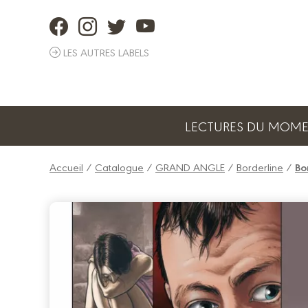
Panneau de gestion des cookies
LES AUTRES LABELS
LECTURES DU MOM
Accueil
/
Catalogue
/
GRAND ANGLE
/
Borderline
/
Bo