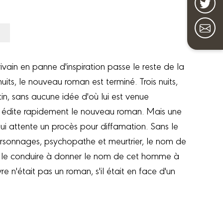
vain en panne d'inspiration passe le reste de la
uits, le nouveau roman est terminé. Trois nuits,
n, sans aucune idée d'où lui est venue
ste, édite rapidement le nouveau roman. Mais une
un lui attente un procès pour diffamation. Sans le
 personnages, psychopathe et meurtrier, le nom de
u le conduire à donner le nom de cet homme à
re n'était pas un roman, s'il était en face d'un