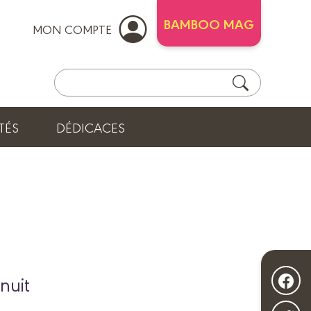
BAMBOO MAG
MON COMPTE
TÉS
DÉDICACES
nuit