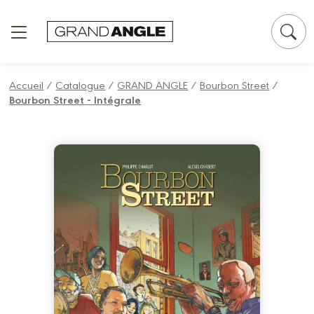
Panneau de gestion des cookies
Accueil
/
Catalogue
/
GRAND ANGLE
/
Bourbon Street
/
Bourbon Street - Intégrale