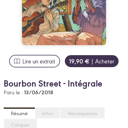
19,90 €
Lire un extrait
| Acheter
Bourbon Street - Intégrale
13/06/2018
Paru le :
Résumé
Infos
Récompenses
Critiques