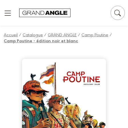
Panneau de gestion des cookies
Accueil
/
Catalogue
/
GRAND ANGLE
/
Camp Poutine
/
Camp Poutine - édition noir et blanc