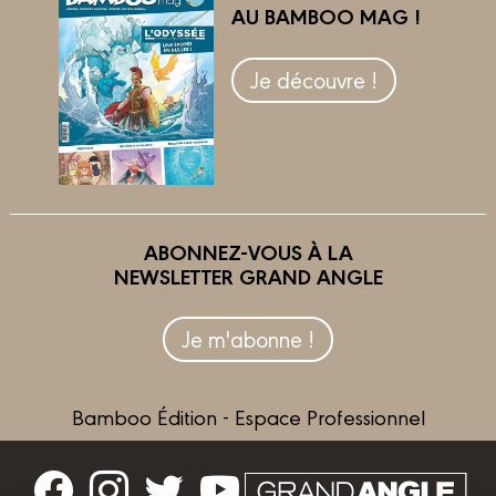
AU BAMBOO MAG !
Je découvre !
ABONNEZ-VOUS À LA
NEWSLETTER GRAND ANGLE
Je m'abonne !
Bamboo Édition - Espace Professionnel