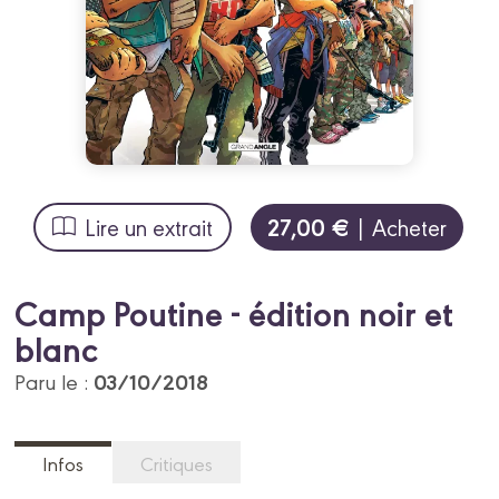
27,00 €
Lire un extrait
| Acheter
Camp Poutine - édition noir et
blanc
03/10/2018
Paru le :
Infos
Critiques