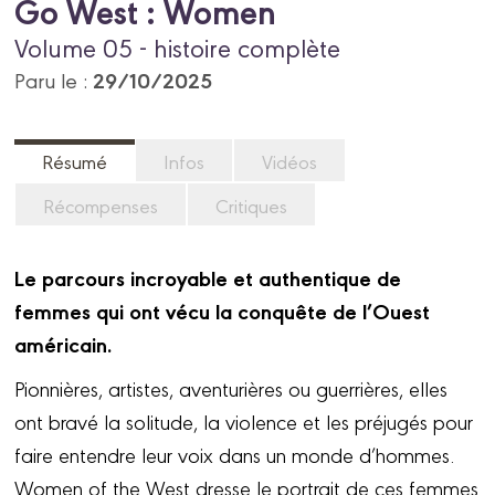
Go West : Women
Volume 05 - histoire complète
29/10/2025
Paru le :
Résumé
Infos
Vidéos
Récompenses
Critiques
Le parcours incroyable et authentique de
femmes qui ont vécu la conquête de l’Ouest
américain.
Pionnières, artistes, aventurières ou guerrières, elles
ont bravé la solitude, la violence et les préjugés pour
faire entendre leur voix dans un monde d’hommes.
Women of the West dresse le portrait de ces femmes