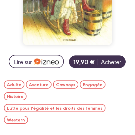
19,90 €
Lire sur
| Acheter
Adulte
Aventure
Cowboys
Engagée
Histoire
Lutte pour l'égalité et les droits des femmes
Western