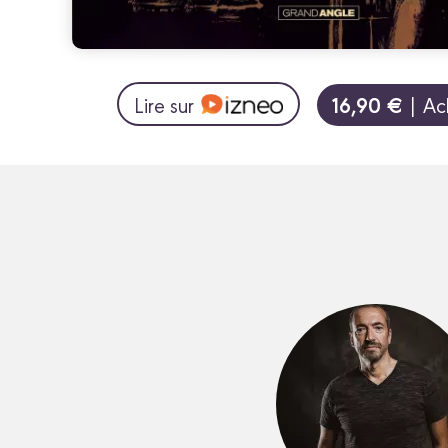
16,90 €
Lire sur
| Ac