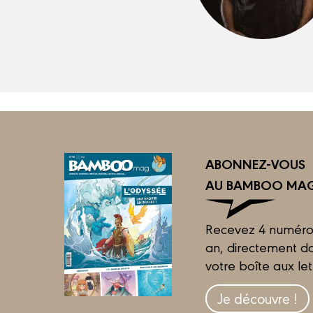
ABONNEZ-VOUS
AU BAMBOO MAG
Recevez 4 numéro
an, directement d
votre boîte aux let
Je découvre !