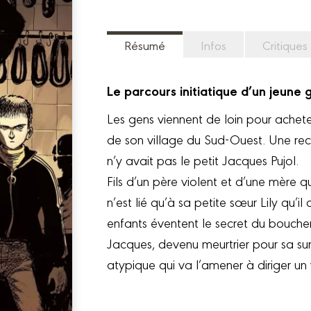
Résumé
Infos
Critiques
Le parcours initiatique d’un jeune 
Les gens viennent de loin pour achet
de son village du Sud-Ouest. Une recet
n’y avait pas le petit Jacques Pujol.
Fils d’un père violent et d’une mère 
n’est lié qu’à sa petite sœur Lily qu’
enfants éventent le secret du boucher.
Jacques, devenu meurtrier pour sa sur
atypique qui va l’amener à diriger un 