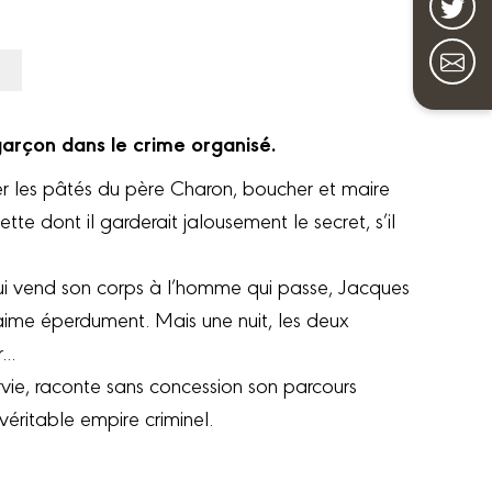
garçon dans le crime organisé.
er les pâtés du père Charon, boucher et maire
te dont il garderait jalousement le secret, s’il
qui vend son corps à l’homme qui passe, Jacques
il aime éperdument. Mais une nuit, les deux
..
vie, raconte sans concession son parcours
véritable empire criminel.