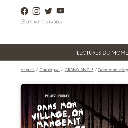
Panneau de gestion des cookies
LES AUTRES LABELS
LECTURES DU MOM
Accueil
/
Catalogue
/
GRAND ANGLE
/
Dans mon villa