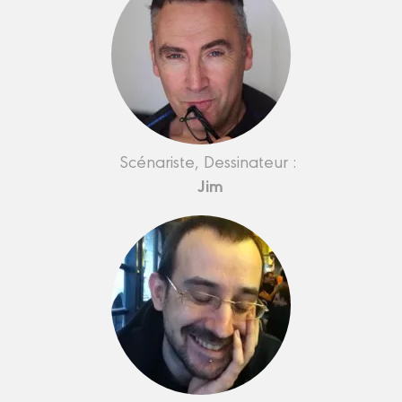
Scénariste, Dessinateur :
Jim