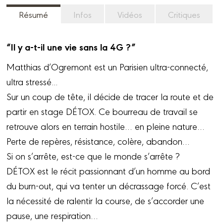
Résumé
Infos
Vidéos
Critiques
“Il y a-t-il une vie sans la 4G ?”
Matthias d’Ogremont est un Parisien ultra-connecté,
ultra stressé...
Sur un coup de tête, il décide de tracer la route et de
partir en stage DÉTOX. Ce bourreau de travail se
retrouve alors en terrain hostile… en pleine nature…
Perte de repères, résistance, colère, abandon…
Si on s’arrête, est-ce que le monde s’arrête ?
DÉTOX est le récit passionnant d’un homme au bord
du burn-out, qui va tenter un décrassage forcé. C’est
la nécessité de ralentir la course, de s’accorder une
pause, une respiration…