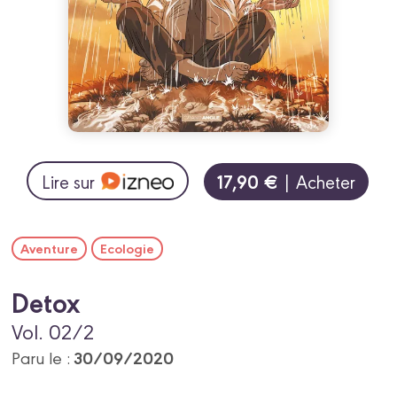
17,90 €
Lire sur
| Acheter
Aventure
Ecologie
Detox
Vol. 02/2
30/09/2020
Paru le :