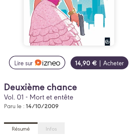
14,90 €
Lire sur
| Acheter
Deuxième chance
Vol. 01 - Mort et entête
14/10/2009
Paru le :
Résumé
Infos