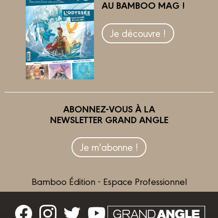
AU BAMBOO MAG !
Je découvre !
ABONNEZ-VOUS À LA
NEWSLETTER GRAND ANGLE
Je m'abonne !
Bamboo Édition - Espace Professionnel