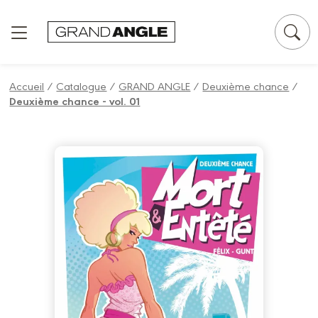
Panneau de gestion des cookies
Accueil
/
Catalogue
/
GRAND ANGLE
/
Deuxième chance
/
Deuxième chance - vol. 01