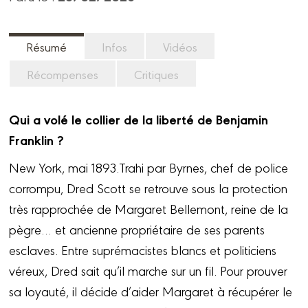
Résumé
Infos
Vidéos
Récompenses
Critiques
Qui a volé le collier de la liberté de Benjamin
Franklin ?
New York, mai 1893.Trahi par Byrnes, chef de police
corrompu, Dred Scott se retrouve sous la protection
très rapprochée de Margaret Bellemont, reine de la
pègre… et ancienne propriétaire de ses parents
esclaves. Entre suprémacistes blancs et politiciens
véreux, Dred sait qu’il marche sur un fil. Pour prouver
sa loyauté, il décide d’aider Margaret à récupérer le