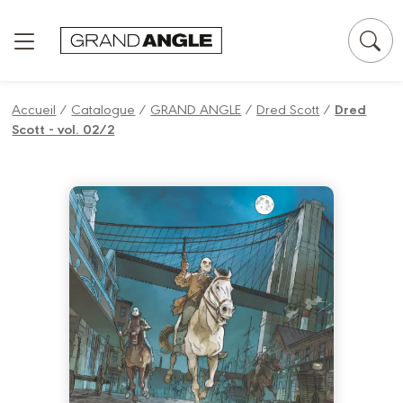
Panneau de gestion des cookies
Accueil
/
Catalogue
/
GRAND ANGLE
/
Dred Scott
/
Dred
Scott - vol. 02/2