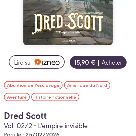
15,90 €
Lire sur
| Acheter
Abolition de l'esclavage
Amérique du Nord
Aventure
Histoire fictionnelle
Dred Scott
Vol. 02/2 - L'empire invisible
25/02/2026
Paru le :