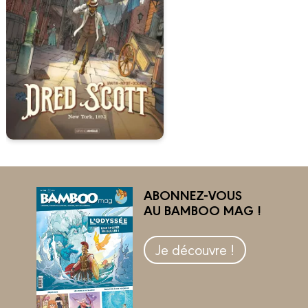
ABONNEZ-VOUS
AU BAMBOO MAG !
Je découvre !