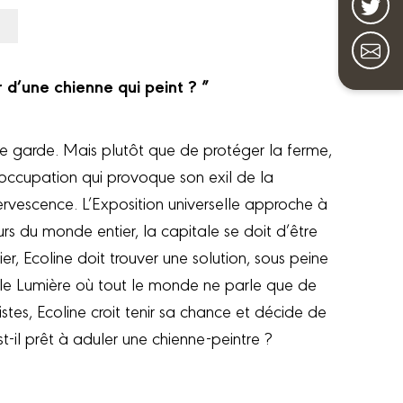
 d’une chienne qui peint ? ”
de garde. Mais plutôt que de protéger la ferme,
occupation qui provoque son exil de la
rvescence. L’Exposition universelle approche à
eurs du monde entier, la capitale se doit d’être
er, Ecoline doit trouver une solution, sous peine
lle Lumière où tout le monde ne parle que de
istes, Ecoline croit tenir sa chance et décide de
st-il prêt à aduler une chienne-peintre ?