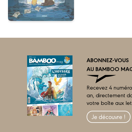
ABONNEZ-VOUS
AU BAMBOO MAG
Recevez 4 numéro
an, directement d
votre boîte aux let
Je découvre !