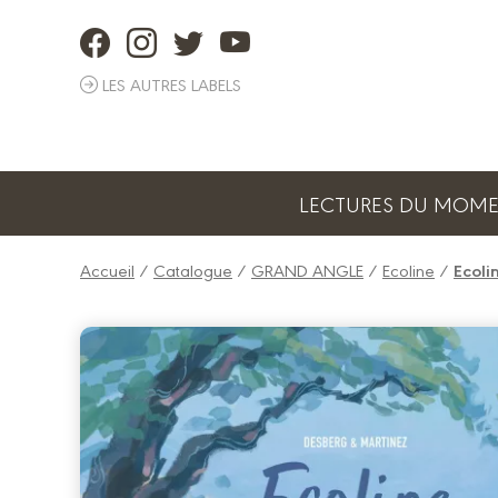
Panneau de gestion des cookies
LES AUTRES LABELS
LECTURES DU MOM
Accueil
/
Catalogue
/
GRAND ANGLE
/
Ecoline
/
Ecoli