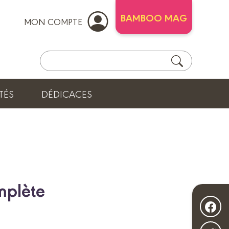
BAMBOO MAG
MON COMPTE
TÉS
DÉDICACES
omplète