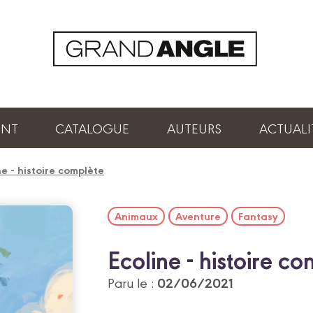
ENT
CATALOGUE
AUTEURS
ACTUALI
ne - histoire complète
Animaux
Aventure
Fantasy
Ecoline - histoire c
02/06/2021
Paru le :