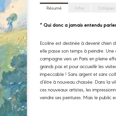
Résumé
Infos
Critiques
“ Qui donc a jamais entendu parler
Ecoline est destinée à devenir chien 
elle passe son temps à peindre. Une 
campagne vers un Paris en pleine effe
grands pas et pour accueillir les visit
impeccable ! Sans argent et sans colli
d’être à nouveau chassée. Dans la vi
ces nouveaux artistes, les impressionn
vendre ses peintures. Mais le public e