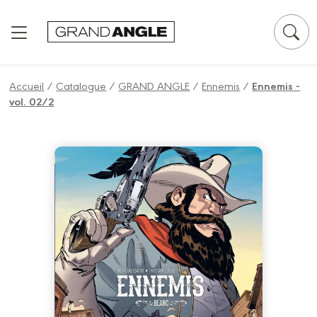
Panneau de gestion des cookies
Accueil
/
Catalogue
/
GRAND ANGLE
/
Ennemis
/
Ennemis -
vol. 02/2