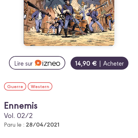
14,90 €
Lire sur
| Acheter
Guerre
Western
Ennemis
Vol. 02/2
28/04/2021
Paru le :