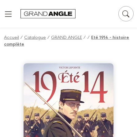
Panneau de gestion des cookies
Accueil
/
Catalogue
/
GRAND ANGLE
/
/
Eté 1914 - histoire
complète