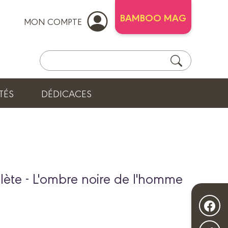
BAMBOO MAG
MON COMPTE
TÉS
DÉDICACES
lète - L'ombre noire de l'homme