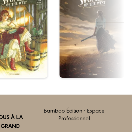
Bamboo Édition - Espace
US À LA
Professionnel
R GRAND