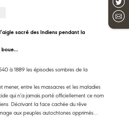
l’aigle sacré des Indiens pendant la
la boue…
e 1540 à 1889 les épisodes sombres de la
nt mener, entre les massacres et les maladies
ide qui n’a jamais porté officiellement ce nom
iens. Décrivant la face cachée du rêve
hommage aux peuples autochtones opprimés…