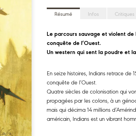
Résumé
Infos
Critiques
Le parcours sauvage et violent de 
conquête de l’Ouest.
Un western qui sent la poudre et 
En seize histoires, Indians retrace d
conquête de l’Ouest.
Quatre siècles de colonisation qui vo
propagées par les colons, à un génoc
mais qui décima 14 millions d’Amérind
américain, Indians est un vibrant 