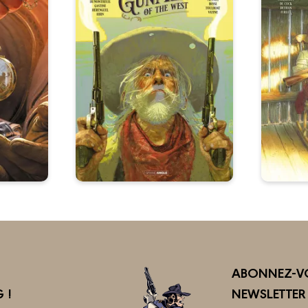
ABONNEZ-VO
 !
NEWSLETTE