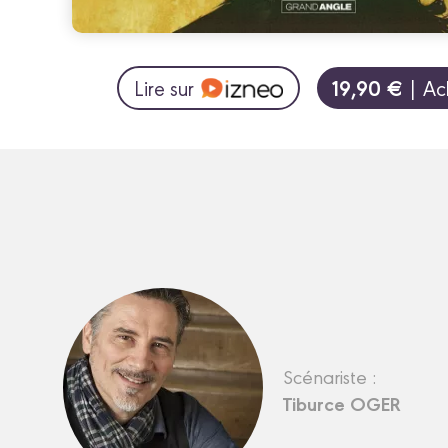
19,90 €
Lire sur
| Ac
Scénariste :
Tiburce OGER