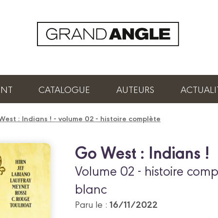
ENT
CATALOGUE
AUTEURS
ACTUALI
est : Indians ! - volume 02 - histoire complète
Go West : Indians !
Volume 02 - histoire comp
blanc
16/11/2022
Paru le :