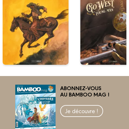
ABONNEZ-VOUS
AU BAMBOO MAG !
Je découvre !