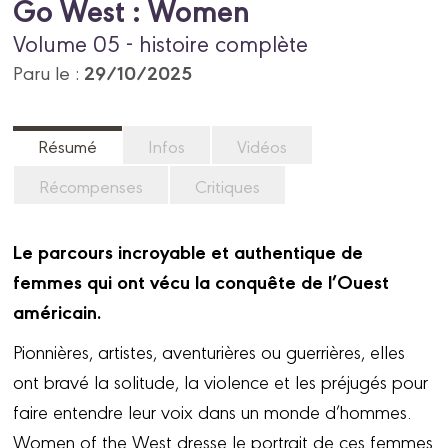
Go West : Women
Volume 05 - histoire complète
29/10/2025
Paru le :
Résumé
Infos
Vidéos
Récompenses
Critiques
Le parcours incroyable et authentique de
femmes qui ont vécu la conquête de l’Ouest
américain.
Pionnières, artistes, aventurières ou guerrières, elles
ont bravé la solitude, la violence et les préjugés pour
faire entendre leur voix dans un monde d’hommes.
Women of the West dresse le portrait de ces femmes