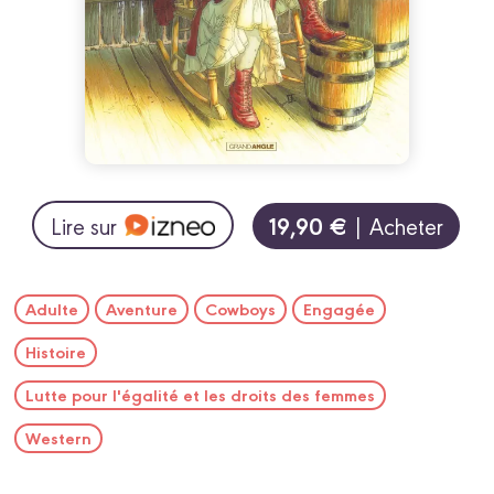
19,90 €
Lire sur
| Acheter
Adulte
Aventure
Cowboys
Engagée
Histoire
Lutte pour l'égalité et les droits des femmes
Western