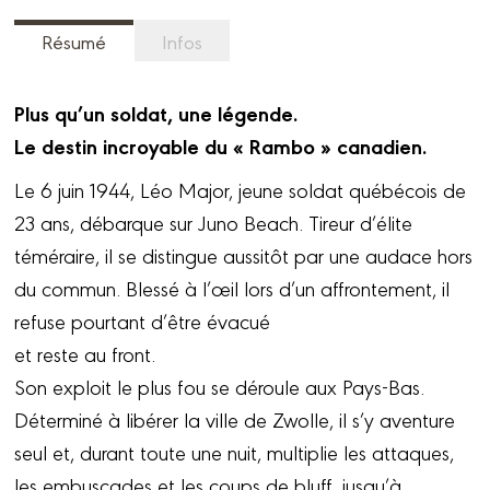
Résumé
Infos
Plus qu’un soldat, une légende.
Le destin incroyable du « Rambo » canadien.
Le 6 juin 1944, Léo Major, jeune soldat québécois de
23 ans, débarque sur Juno Beach. Tireur d’élite
téméraire, il se distingue aussitôt par une audace hors
du commun. Blessé à l’œil lors d’un affrontement, il
refuse pourtant d’être évacué
et reste au front.
Son exploit le plus fou se déroule aux Pays-Bas.
Déterminé à libérer la ville de Zwolle, il s’y aventure
seul et, durant toute une nuit, multiplie les attaques,
les embuscades et les coups de bluff, jusqu’à