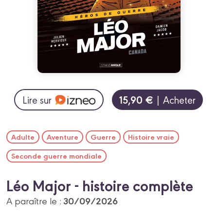
15,90 €
Lire sur
| Acheter
Adulte
Aventure
Guerre
Histoire vraie
Seconde guerre mondiale
Léo Major - histoire complète
30/09/2026
A paraître le :