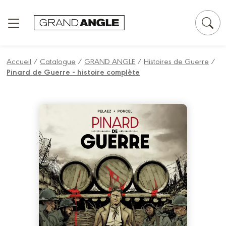
Panneau de gestion des cookies
Accueil
/
Catalogue
/
GRAND ANGLE
/
Histoires de Guerre
/
Pinard de Guerre - histoire complète