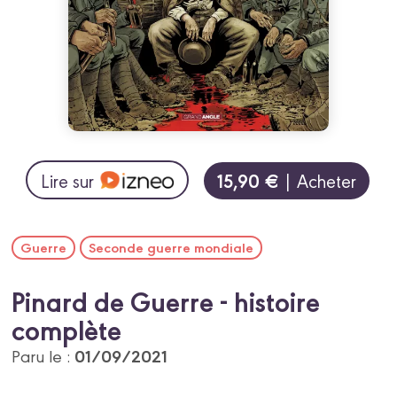
15,90 €
Lire sur
| Acheter
Guerre
Seconde guerre mondiale
Pinard de Guerre - histoire
complète
01/09/2021
Paru le :