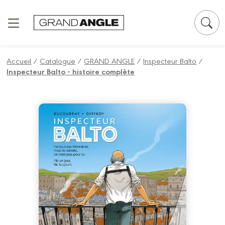
Panneau de gestion des cookies
Accueil
/
Catalogue
/
GRAND ANGLE
/
Inspecteur Balto
/
Inspecteur Balto - histoire complète