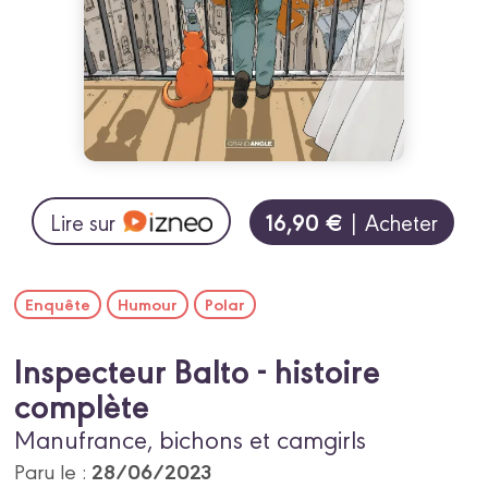
16,90 €
Lire sur
| Acheter
Enquête
Humour
Polar
Inspecteur Balto - histoire
complète
Manufrance, bichons et camgirls
28/06/2023
Paru le :