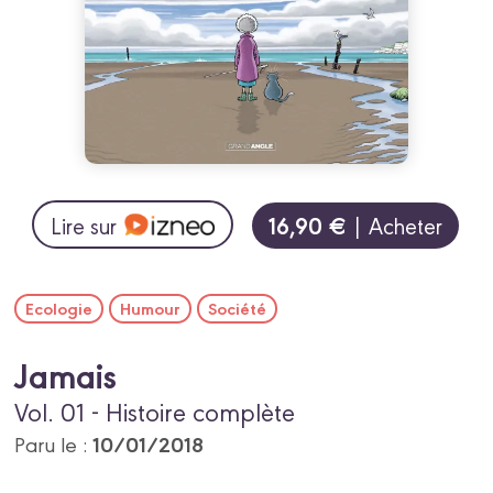
16,90 €
Lire sur
| Acheter
Ecologie
Humour
Société
Jamais
Vol. 01 - Histoire complète
10/01/2018
Paru le :