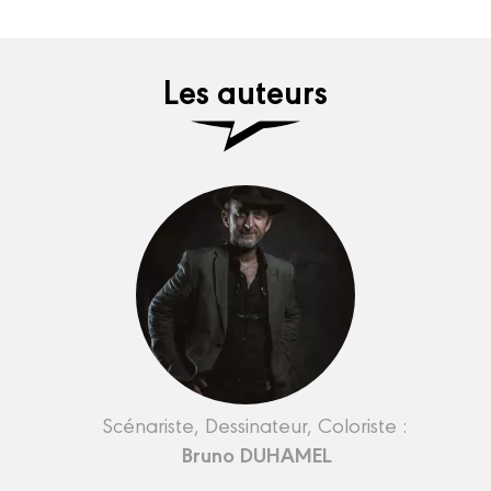
Les auteurs
Scénariste, Dessinateur, Coloriste :
Bruno DUHAMEL