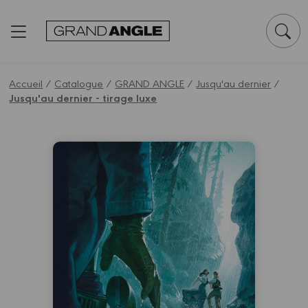
Panneau de gestion des cookies
Accueil
/
Catalogue
/
GRAND ANGLE
/
Jusqu'au dernier
/
Jusqu'au dernier - tirage luxe