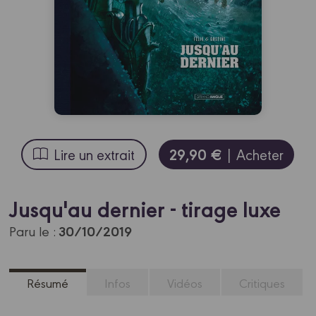
29,90 €
Lire un extrait
| Acheter
Jusqu'au dernier - tirage luxe
30/10/2019
Paru le :
Résumé
Infos
Vidéos
Critiques