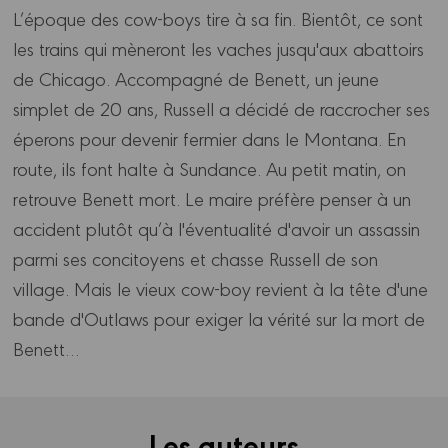
L’époque des cow-boys tire à sa fin. Bientôt, ce sont
les trains qui mèneront les vaches jusqu'aux abattoirs
de Chicago. Accompagné de Benett, un jeune
simplet de 20 ans, Russell a décidé de raccrocher ses
éperons pour devenir fermier dans le Montana. En
route, ils font halte à Sundance. Au petit matin, on
retrouve Benett mort. Le maire préfère penser à un
accident plutôt qu’à l'éventualité d'avoir un assassin
parmi ses concitoyens et chasse Russell de son
village. Mais le vieux cow-boy revient à la tête d'une
bande d'Outlaws pour exiger la vérité sur la mort de
Benett…
Les auteurs