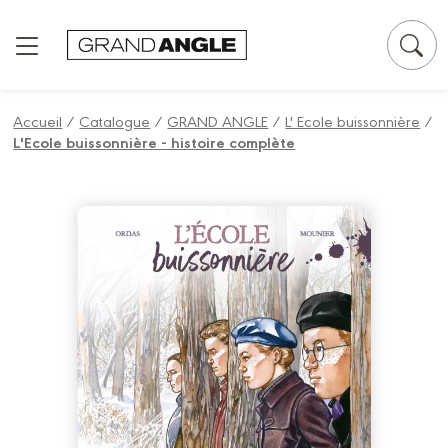
Panneau de gestion des cookies
Accueil
/
Catalogue
/
GRAND ANGLE
/
L' Ecole buissonnière
/
L'Ecole buissonnière - histoire complète