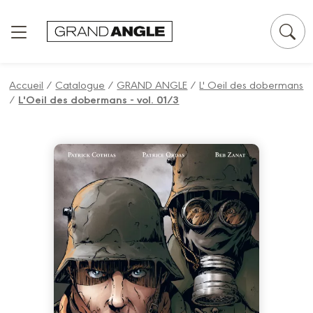
Panneau de gestion des cookies
Accueil
/
Catalogue
/
GRAND ANGLE
/
L' Oeil des dobermans
/
L'Oeil des dobermans - vol. 01/3