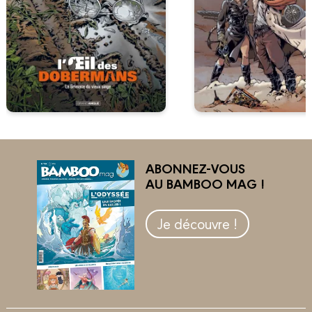
ABONNEZ-VOUS
AU BAMBOO MAG !
Je découvre !