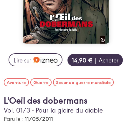
14,90 €
Lire sur
| Acheter
Aventure
Guerre
Seconde guerre mondiale
L'Oeil des dobermans
Vol. 01/3 - Pour la gloire du diable
11/05/2011
Paru le :