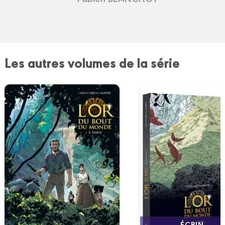
Les autres volumes de la série
ÉCRIN