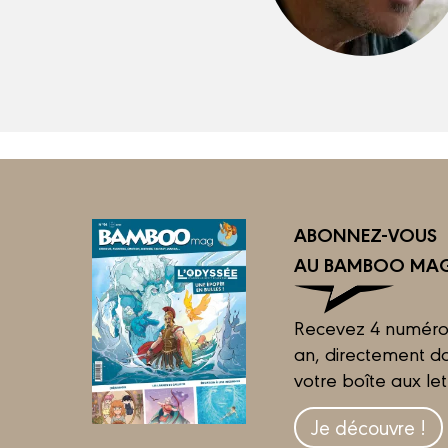
ABONNEZ-VOUS
AU BAMBOO MAG
Recevez 4 numéro
an, directement d
votre boîte aux let
Je découvre !