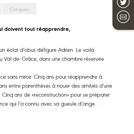
Critiques
ui doivent tout réapprendre,
 un éclat d’obus défigure Adrien. Le voilà
au Val-de-Grâce, dans une chambre réservée
èce sans miroir. Cinq ans pour réapprendre à
 ans entre parenthèses à nouer des amitiés d’une
 Cinq ans de «reconstruction» pour se préparer
ence qui l’a connu avec sa gueule d’ange…