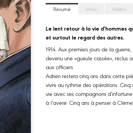
Résumé
Infos
Vidéos
Le lent retour à la vie d’hommes q
et surtout le regard des autres.
1914. Aux premiers jours de la guerre,
devenu une «gueule cassée», reclus 
aux officiers.
Adrien restera cinq ans dans cette pi
vivre au rythme des opérations. Cinq
vie avec ses compagnons d’infortune.
à l’avenir. Cinq ans à penser à Clém