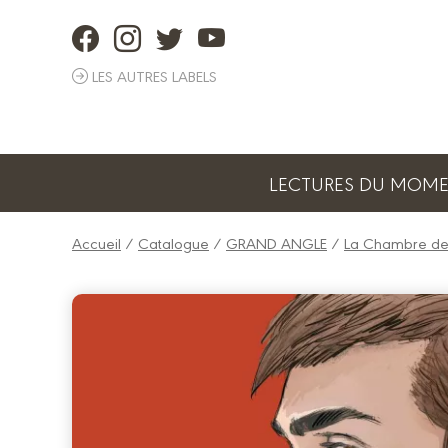
Panneau de gestion des cookies
LES AUTRES LABELS
LECTURES DU MOM
Accueil
/
Catalogue
/
GRAND ANGLE
/
La Chambre des 