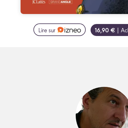
16,90 €
Lire sur
| Ac