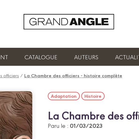
ENT
CATALOGUE
AUTEURS
ACTUALI
officiers
/
La Chambre des officiers - histoire complète
Adaptation
Histoire
La Chambre des offic
01/03/2023
Paru le :