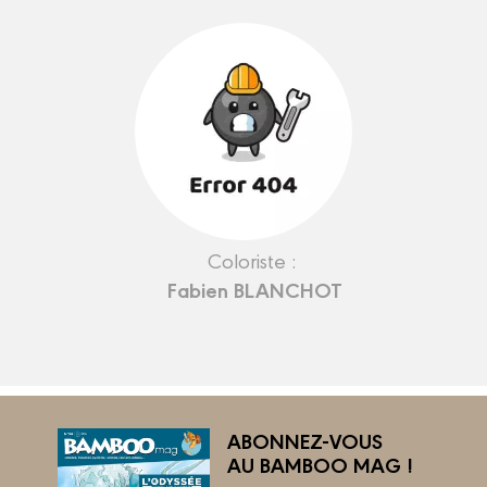
Coloriste :
Fabien BLANCHOT
ABONNEZ-VOUS
AU BAMBOO MAG !