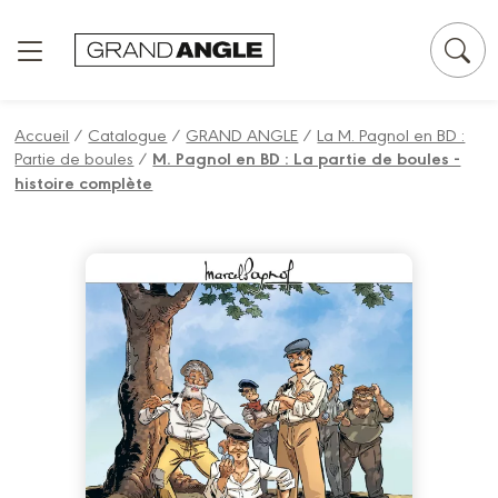
Panneau de gestion des cookies
Accueil
/
Catalogue
/
GRAND ANGLE
/
La M. Pagnol en BD :
Partie de boules
/
M. Pagnol en BD : La partie de boules -
histoire complète