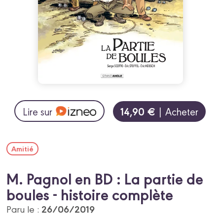
14,90 €
Lire sur
| Acheter
Amitié
M. Pagnol en BD : La partie de
boules - histoire complète
26/06/2019
Paru le :