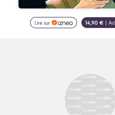
14,90 €
Lire sur
| Ac