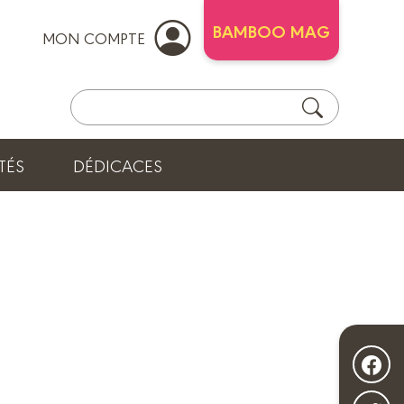
BAMBOO MAG
MON COMPTE
TÉS
DÉDICACES