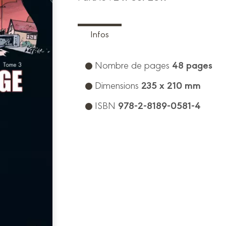
Infos
48 pages
Nombre de pages
235 x 210 mm
Dimensions
978-2-8189-0581-4
ISBN