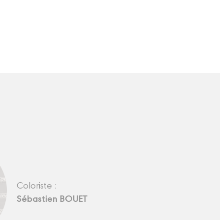
Coloriste :
Sébastien BOUET