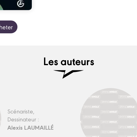
heter
Les auteurs
Scénariste,
Dessinateur :
Alexis LAUMAILLÉ