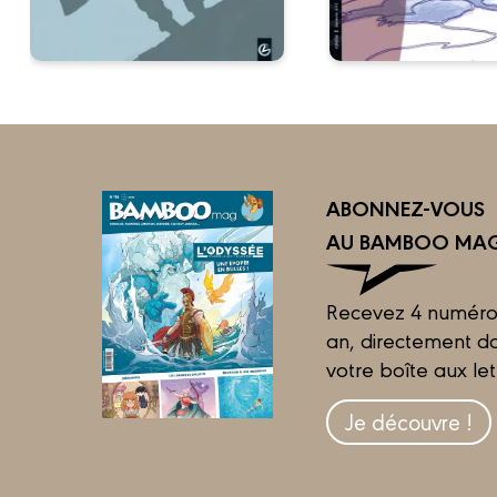
ABONNEZ-VOUS
AU BAMBOO MAG
Recevez 4 numéro
an, directement d
votre boîte aux let
Je découvre !