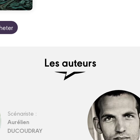
heter
Les auteurs
Scénariste :
Aurélien
DUCOUDRAY