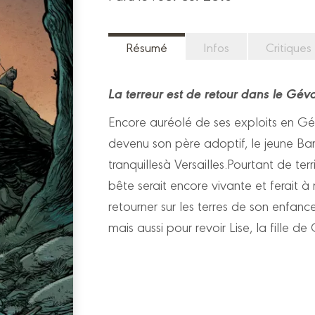
Résumé
Infos
Critiques
La terreur est de retour dans le Géva
Encore auréolé de ses exploits en G
devenu son père adoptif, le jeune Ba
tranquillesà Versailles.Pourtant de t
bête serait encore vivante et ferai
retourner sur les terres de son enfance
mais aussi pour revoir Lise, la fille 