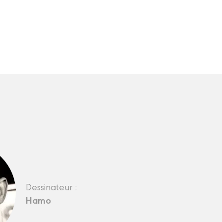
Dessinateur :
Hamo