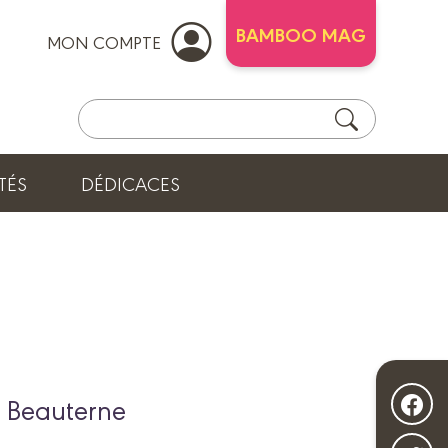
BAMBOO MAG
MON COMPTE
TÉS
DÉDICACES
e Beauterne