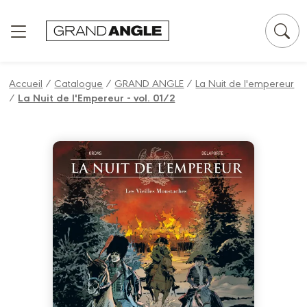
Panneau de gestion des cookies
Accueil
/
Catalogue
/
GRAND ANGLE
/
La Nuit de l'empereur
/
La Nuit de l'Empereur - vol. 01/2