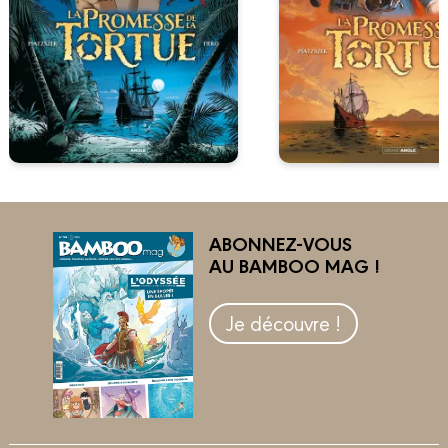
ABONNEZ-VOUS
AU BAMBOO MAG !
Je découvre !