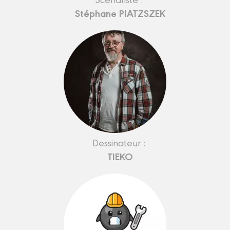
Stéphane PIATZSZEK
Dessinateur :
TIEKO