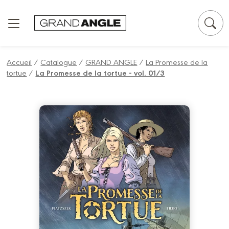
Panneau de gestion des cookies
Accueil
/
Catalogue
/
GRAND ANGLE
/
La Promesse de la
tortue
/
La Promesse de la tortue - vol. 01/3