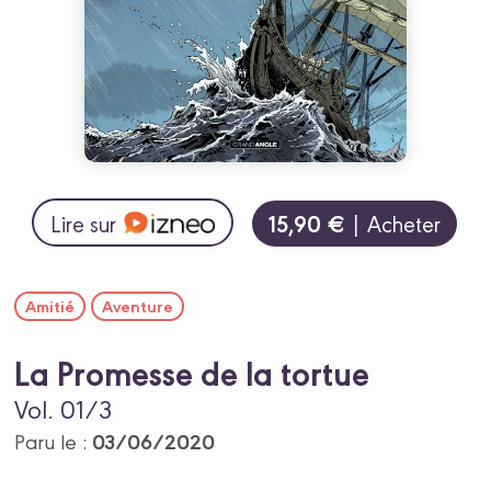
15,90 €
Lire sur
| Acheter
Amitié
Aventure
La Promesse de la tortue
Vol. 01/3
03/06/2020
Paru le :