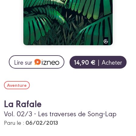
14,90 €
Lire sur
| Acheter
Aventure
La Rafale
Vol. 02/3 - Les traverses de Song-Lap
06/02/2013
Paru le :