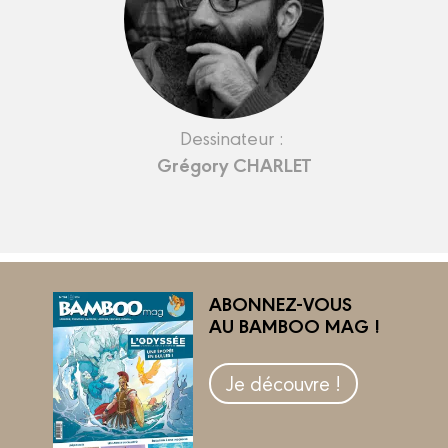
Dessinateur :
Grégory CHARLET
ABONNEZ-VOUS
AU BAMBOO MAG !
Je découvre !