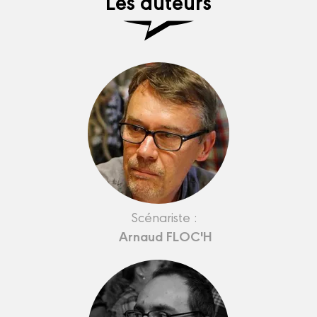
Les auteurs
Scénariste :
Arnaud FLOC'H