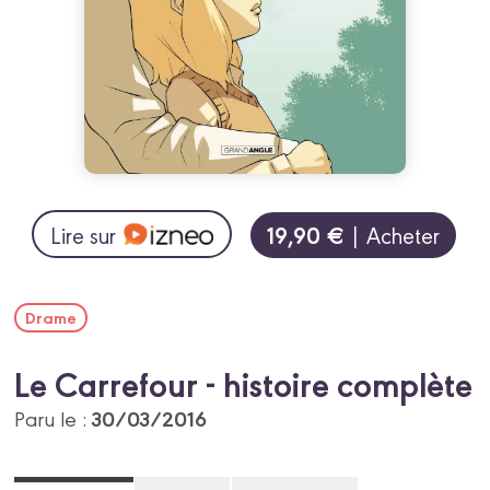
19,90 €
Lire sur
| Acheter
Drame
Le Carrefour - histoire complète
30/03/2016
Paru le :