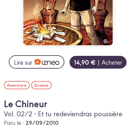
14,90 €
Lire sur
| Acheter
Aventure
Drame
Le Chineur
Vol. 02/2 - Et tu redeviendras poussière
29/09/2010
Paru le :