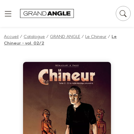
Panneau de gestion des cookies
Accueil
/
Catalogue
/
GRAND ANGLE
/
Le Chineur
/
Le
Chineur - vol. 02/2