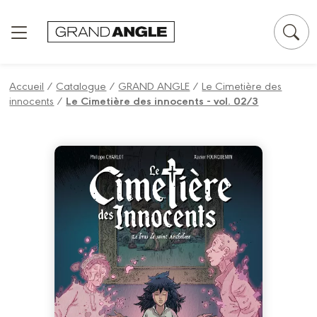
Panneau de gestion des cookies
Accueil
/
Catalogue
/
GRAND ANGLE
/
Le Cimetière des
innocents
/
Le Cimetière des innocents - vol. 02/3