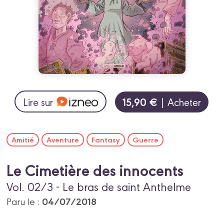
15,90 €
Lire sur
| Acheter
Amitié
Aventure
Fantasy
Guerre
Le Cimetière des innocents
Vol. 02/3 - Le bras de saint Anthelme
04/07/2018
Paru le :