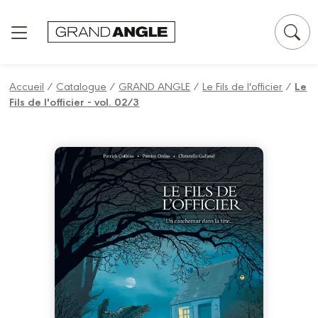
Panneau de gestion des cookies
Accueil
/
Catalogue
/
GRAND ANGLE
/
Le Fils de l'officier
/
Le
Fils de l'officier - vol. 02/3