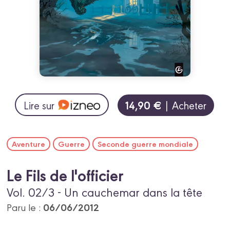
14,90 €
Lire sur
| Acheter
Aventure
Guerre
Seconde guerre mondiale
Le Fils de l'officier
Vol. 02/3 - Un cauchemar dans la tête
06/06/2012
Paru le :