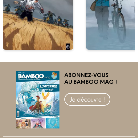
ABONNEZ-VOUS
AU BAMBOO MAG !
Je découvre !