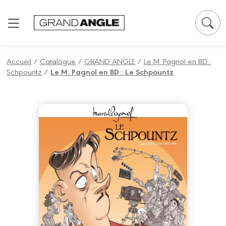
Panneau de gestion des cookies
Accueil
/
Catalogue
/
GRAND ANGLE
/
Le M. Pagnol en BD :
Schpountz
/
Le M. Pagnol en BD : Le Schpountz