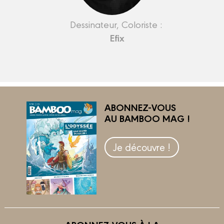
Dessinateur, Coloriste :
Efix
ABONNEZ-VOUS
AU BAMBOO MAG !
Je découvre !