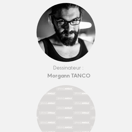
Dessinateur :
Morgann TANCO