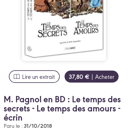
37,80 €
Lire un extrait
| Acheter
M. Pagnol en BD : Le temps des
secrets - Le temps des amours -
écrin
31/10/2018
Paru le :