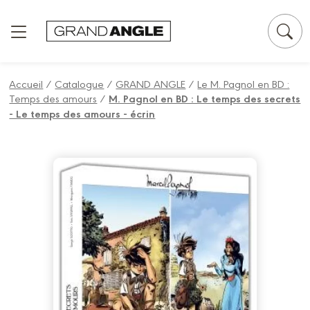
Panneau de gestion des cookies
Accueil
/
Catalogue
/
GRAND ANGLE
/
Le M. Pagnol en BD :
Temps des amours
/
M. Pagnol en BD : Le temps des secrets
- Le temps des amours - écrin