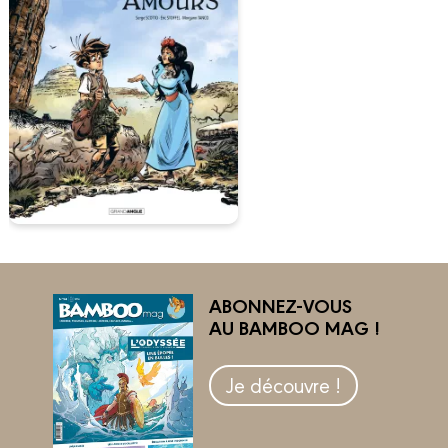
ABONNEZ-VOUS
AU BAMBOO MAG !
Je découvre !