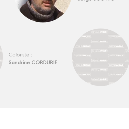
Coloriste :
Sandrine CORDURIE