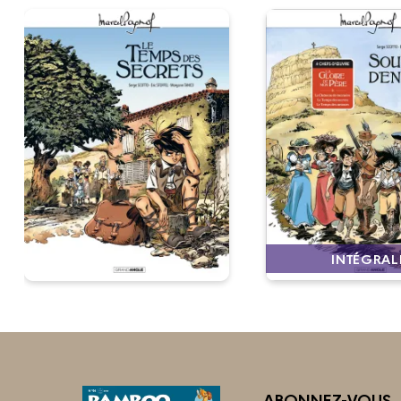
INTÉGRAL
ABONNEZ-VOUS