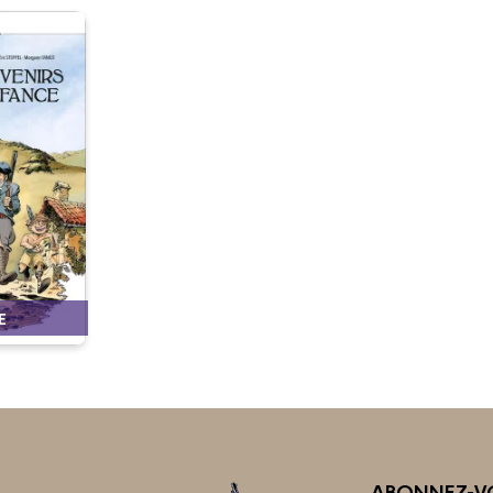
E
ABONNEZ-VO