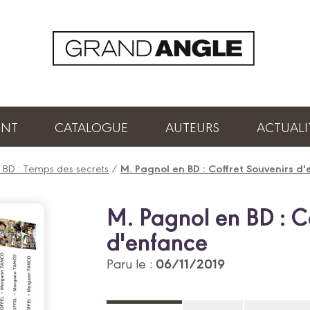
ENT
CATALOGUE
AUTEURS
ACTUALI
 BD : Temps des secrets
/
M. Pagnol en BD : Coffret Souvenirs d
M. Pagnol en BD : C
d'enfance
06/11/2019
Paru le :