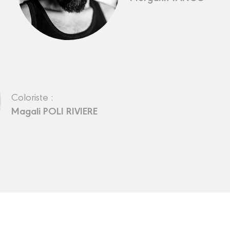
Coloriste :
Magali POLI RIVIERE