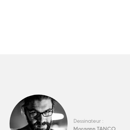
Dessinateur :
Morgann TANCO