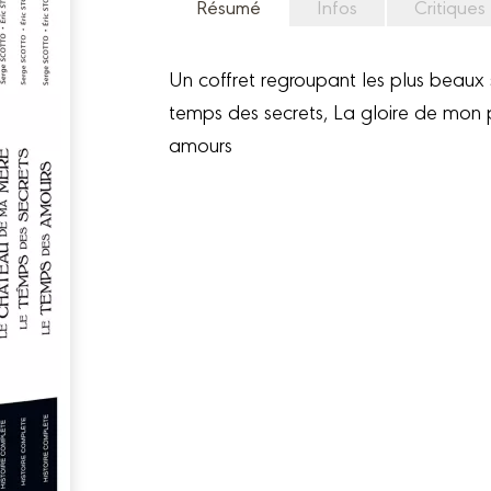
Résumé
Infos
Critiques
Un coffret regroupant les plus beaux
temps des secrets, La gloire de mon
amours