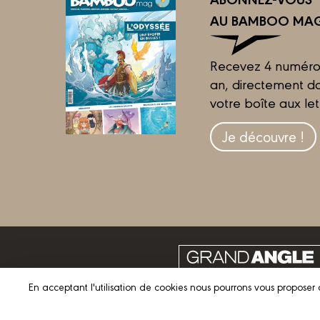
AU BAMBOO MAG
Recevez 4 numéro
an, directement d
votre boîte aux let
Je découvre !
En acceptant l'utilisation de cookies nous pourrons vous proposer 
© 2023 GRAND ANGLE