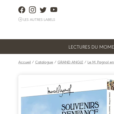
Panneau de gestion des cookies
LES AUTRES LABELS
LECTURES DU MOM
Accueil
/
Catalogue
/
GRAND ANGLE
/
Le M. Pagnol en