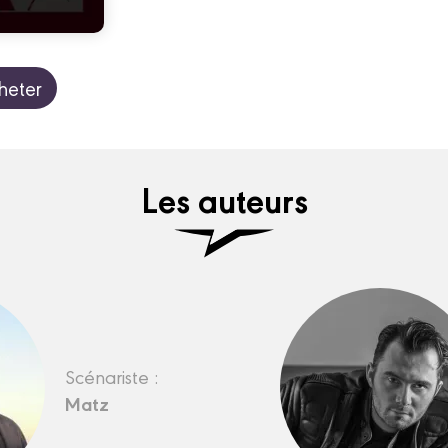
heter
Les auteurs
Scénariste :
Matz