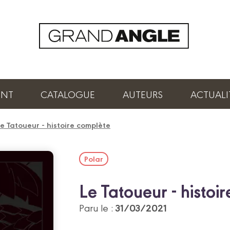
ENT
CATALOGUE
AUTEURS
ACTUALI
e Tatoueur - histoire complète
Polar
Le Tatoueur - histoi
31/03/2021
Paru le :