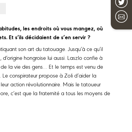
habitudes, les endroits où vous mangez, où
s. Et s’ils décidaient de s’en servir ?
ratiquant son art du tatouage. Jusqu’à ce qu’il
 d’origine hongroise lui aussi. Laszlo confie à
t de la vie des gens… Et le temps est venu de
li. Le conspirateur propose à Zoli d’aider la
 leur action révolutionnaire. Mais le tatoueur
gnore, c’est que la fraternité a tous les moyens de