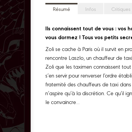
Résumé
Infos
Critiques
Ils connaissent tout de vous : vos 
vous dormez ! Tous vos petits secret
Zoli se cache à Paris où il survit en p
rencontre Laszlo, un chauffeur de taxi,
Zoli que les taximen connaissent tou
s’en servir pour renverser l’ordre étab
fraternité des chauffeurs de taxi dans
n’aspire qu’à la discrétion. Ce qu’il i
le convaincre...