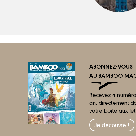
ABONNEZ-VOUS
AU BAMBOO MAG
Recevez 4 numéro
an, directement d
votre boîte aux let
Je découvre !