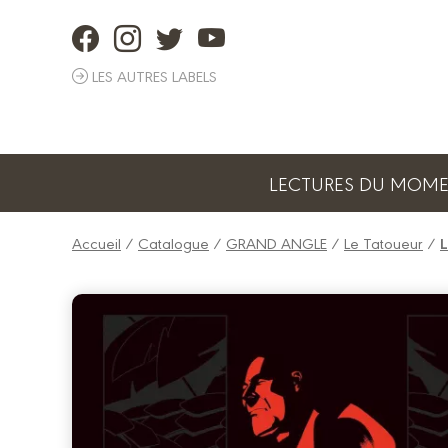
Panneau de gestion des cookies
LES AUTRES LABELS
LECTURES DU MOM
Accueil
/
Catalogue
/
GRAND ANGLE
/
Le Tatoueur
/
L