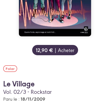
12,90 €
| Acheter
Polar
Le Village
Vol. 02/3 - Rockstar
18/11/2009
Paru le :