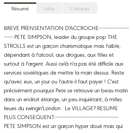
Résumé
Infos
Critiques
BREVE PRENSENTATION D'ACCROCHE-----------------
----- PETE SIMPSON, leader du groupe pop THE
STROLLS est un garçon charismatique mais faible,
dépendant à l'alcool, aux drogues, aux filles et
surtout à l'argent. Aussi celà n'a pas été difficile aux
services soviétiques de mettre la main dessus. Reste
qu'avec eux, un jour ou l'autre il faut payer ! C'est
précisément pourquoi Pete se retrouve un beau matin
dans un endroit étrange, un peu inquiètant, à milles
lieues du swingin'London : Le VILLAGE? RESUME
PLUS CONSEQUENT------------------------------------
PETE SIMPSON est un garçon hyper doué mais qui