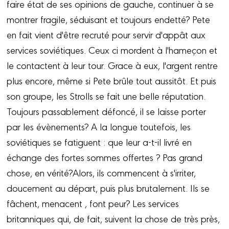
faire état de ses opinions de gauche, continuer à se
montrer fragile, séduisant et toujours endetté? Pete
en fait vient d'être recruté pour servir d'appât aux
services soviétiques. Ceux ci mordent à l'hameçon et
le contactent à leur tour. Grace à eux, l'argent rentre
plus encore, même si Pete brûle tout aussitôt. Et puis
son groupe, les Strolls se fait une belle réputation.
Toujours passablement défoncé, il se laisse porter
par les évènements? A la longue toutefois, les
soviétiques se fatiguent : que leur a-t-il livré en
échange des fortes sommes offertes ? Pas grand
chose, en vérité?Alors, ils commencent à s'irriter,
doucement au départ, puis plus brutalement. Ils se
fâchent, menacent , font peur? Les services
britanniques qui, de fait, suivent la chose de très près,