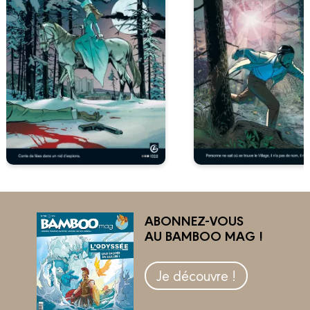
ABONNEZ-VOUS
AU BAMBOO MAG !
Je découvre !