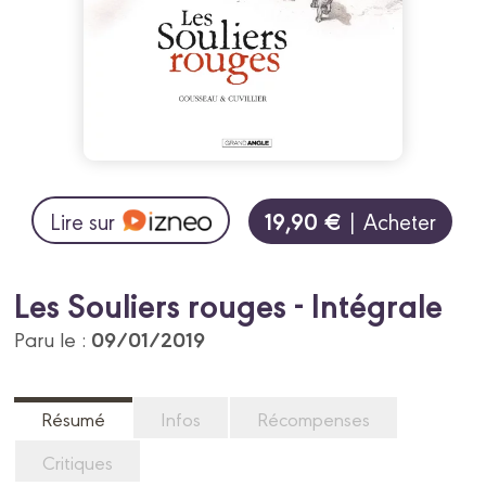
19,90 €
Lire sur
| Acheter
Les Souliers rouges - Intégrale
09/01/2019
Paru le :
Résumé
Infos
Récompenses
Critiques