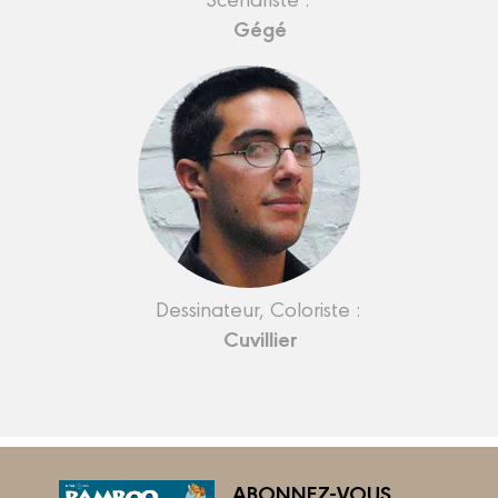
Gégé
Dessinateur, Coloriste :
Cuvillier
ABONNEZ-VOUS