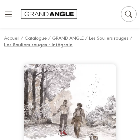
Panneau de gestion des cookies
Accueil
/
Catalogue
/
GRAND ANGLE
/
Les Souliers rouges
/
Les Souliers rouges - Intégrale