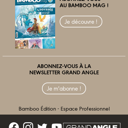
AU BAMBOO MAG !
Je découvre !
ABONNEZ-VOUS À LA
NEWSLETTER GRAND ANGLE
Je m'abonne !
Bamboo Édition - Espace Professionnel